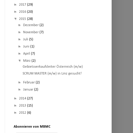
►
2017
(29)
►
2016
(20)
▼
2015
(28)
►
Dezember
(2)
►
November
(7)
►
Juli
(5)
►
Juni
(1)
►
April
(7)
▼
März
(2)
Gebietsverkaufsleiter Österreich (m/w)
SCRUM MASTER (m/w) in Linz gesucht!
►
Februar
(2)
►
Januar
(2)
►
2014
(27)
►
2013
(15)
►
2012
(6)
Abonnieren von MBMC