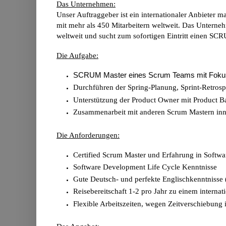
Das Unternehmen:
Unser Auftraggeber ist ein internationaler Anbieter 
mit mehr als 450 Mitarbeitern weltweit. Das Untern
weltweit und sucht zum sofortigen Eintritt einen SC
Die Aufgabe:
SCRUM Master eines Scrum Teams mit Fokus
Durchführen der Spring-Planung, Sprint-Retros
Unterstützung der Product Owner mit Product B
Zusammenarbeit mit anderen Scrum Mastern inn
Die Anforderungen:
Certified Scrum Master und Erfahrung in Softw
Software Development Life Cycle Kenntnisse
Gute Deutsch- und perfekte Englischkenntnisse
Reisebereitschaft 1-2 pro Jahr zu einem intern
Flexible Arbeitszeiten, wegen Zeitverschiebung