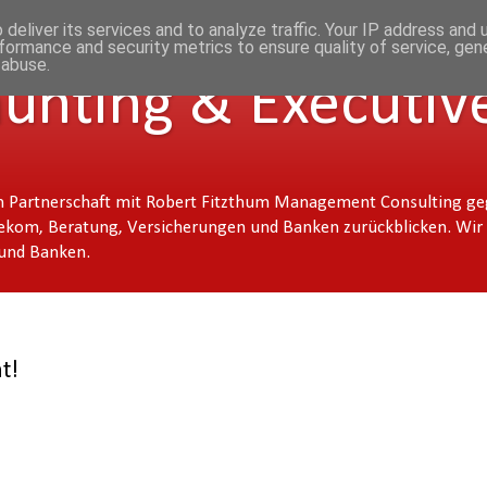
deliver its services and to analyze traffic. Your IP address and
formance and security metrics to ensure quality of service, ge
 abuse.
ting & Executive
 Partnerschaft mit Robert Fitzthum Management Consulting geg
ekom, Beratung, Versicherungen und Banken zurückblicken. Wir b
 und Banken.
t!