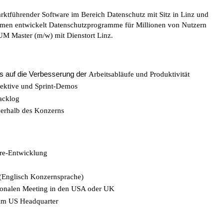
marktführender Software im Bereich Datenschutz mit Sitz in Linz und
ehmen entwickelt Datenschutzprogramme für Millionen von Nutzern
RUM Master (m/w) mit Dienstort Linz.
 auf die Verbesserung der
Arbeitsabläufe und Produktivität
pektive und Sprint-Demos
acklog
erhalb des Konzerns
are-Entwicklung
 (Englisch Konzernsprache)
ationalen Meeting in den USA oder UK
 im US Headquarter