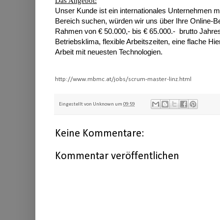
Das Angebot:
Unser Kunde ist ein internationales Unternehmen mi
Bereich suchen, würden wir uns über Ihre Online-Be
Rahmen von € 50.000,- bis € 65.000.- brutto Jahre
Betriebsklima, flexible Arbeitszeiten, eine flache
Arbeit mit neuesten Technologien.
http://www.mbmc.at/jobs/scrum-master-linz.html
Eingestellt von
Unknown
um
09:59
Keine Kommentare:
Kommentar veröffentlichen